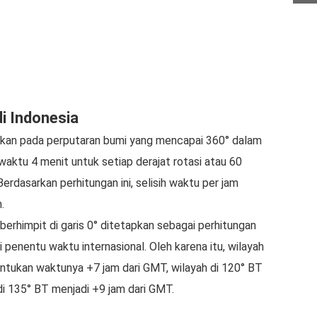
i Indonesia
rkan pada perputaran bumi yang mencapai 360° dalam
waktu 4 menit untuk setiap derajat rotasi atau 60
Berdasarkan perhitungan ini, selisih waktu per jam
.
 berhimpit di garis 0° ditetapkan sebagai perhitungan
 penentu waktu internasional. Oleh karena itu, wilayah
entukan waktunya +7 jam dari GMT, wilayah di 120° BT
di 135° BT menjadi +9 jam dari GMT.