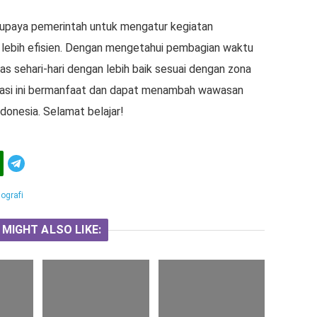
 upaya pemerintah untuk mengatur kegiatan
lebih efisien. Dengan mengetahui pembagian waktu
as sehari-hari dengan lebih baik sesuai dengan zona
asi ini bermanfaat dan dapat menambah wawasan
onesia. Selamat belajar!
Telegram
ografi
 MIGHT ALSO LIKE: