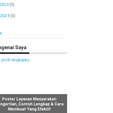
 2024
(5)
l 2024
(5)
e
genai Saya
t profil lengkapku
Poster Layanan Masyarakat:
ngertian, Contoh Lengkap & Cara
Membuat Yang Efektif