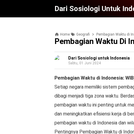
Dari Sosiologi Untuk In
Home
Geografi
Pembagian Waktu di In
Pembagian Waktu Di I
Dari Sosiologi untuk Indonesia
Sabtu, 01 Juni 2024
Pembagian Waktu di Indonesia: WIB
Setiap negara memiliki sistem pemba
dibagi menjadi tiga zona waktu. Berd
pembagian waktu ini penting untuk m
dan meningkatkan efisiensi kerja di b
pembagian waktu di Indonesia dan wil
Pentingnya Pembagian Waktu di Indo