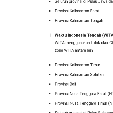
Seluruh provinsi di Pulau Jawa d
Provinsi Kalimantan Barat
Provinsi Kalimantan Tengah
Waktu Indonesia Tengah (WITA
WITA menggunakan tolok ukur GM
zona WITA antara lain:
Provinsi Kalimantan Timur
Provinsi Kalimantan Selatan
Provinsi Bali
Provinsi Nusa Tenggara Barat (N
Provinsi Nusa Tenggara Timur (
Seluruh provinsi di Pulau Sulawes