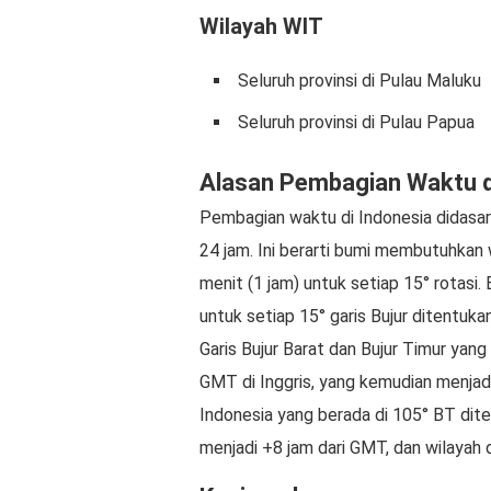
Wilayah WIT
Seluruh provinsi di Pulau Maluku
Seluruh provinsi di Pulau Papua
Alasan Pembagian Waktu d
Pembagian waktu di Indonesia didasa
24 jam. Ini berarti bumi membutuhkan 
menit (1 jam) untuk setiap 15° rotasi. 
untuk setiap 15° garis Bujur ditentukan
Garis Bujur Barat dan Bujur Timur yang
GMT di Inggris, yang kemudian menjadi
Indonesia yang berada di 105° BT dit
menjadi +8 jam dari GMT, dan wilayah 