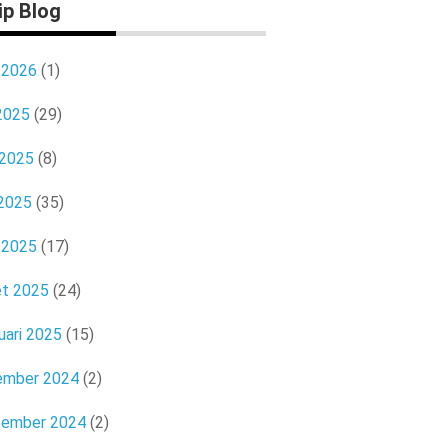
ip Blog
l 2026
(1)
 2025
(29)
 2025
(8)
2025
(35)
l 2025
(17)
t 2025
(24)
uari 2025
(15)
ember 2024
(2)
tember 2024
(2)