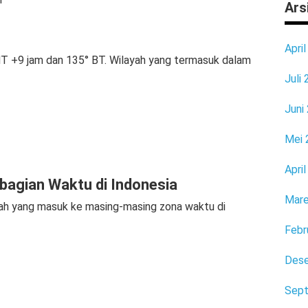
Ars
Apri
 +9 jam dan 135° BT. Wilayah yang termasuk dalam
Juli
Juni
Mei 
Apri
bagian Waktu di Indonesia
Mare
ayah yang masuk ke masing-masing zona waktu di
Febr
Des
Sep