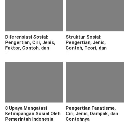
Diferensiasi Sosial:
Struktur Sosial:
Pengertian, Ciri, Jenis,
Pengertian, Jenis,
Faktor, Contoh, dan
Contoh, Teori, dan
Dampaknya di Indonesia
Perubahan di Indonesia
8 Upaya Mengatasi
Pengertian Fanatisme,
Ketimpangan Sosial Oleh
Ciri, Jenis, Dampak, dan
Pemerintah Indonesia
Contohnya