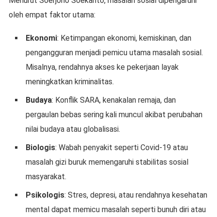
Menurut Soerjono Soekanto, masalah sosial dipengaruhi
oleh empat faktor utama:
Ekonomi
: Ketimpangan ekonomi, kemiskinan, dan
pengangguran menjadi pemicu utama masalah sosial.
Misalnya, rendahnya akses ke pekerjaan layak
meningkatkan kriminalitas.
Budaya
: Konflik SARA, kenakalan remaja, dan
pergaulan bebas sering kali muncul akibat perubahan
nilai budaya atau globalisasi.
Biologis
: Wabah penyakit seperti Covid-19 atau
masalah gizi buruk memengaruhi stabilitas sosial
masyarakat.
Psikologis
: Stres, depresi, atau rendahnya kesehatan
mental dapat memicu masalah seperti bunuh diri atau