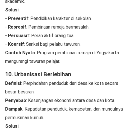
akademik.
Solusi
:
-
Preventif
: Pendidikan karakter di sekolah.
-
Represif
: Pembinaan remaja bermasalah.
-
Persuasif
: Peran aktif orang tua.
-
Koersif
: Sanksi bagi pelaku tawuran.
Contoh Nyata
: Program pembinaan remaja di Yogyakarta
mengurangi tawuran pelajar.
10. Urbanisasi Berlebihan
Definisi
: Perpindahan penduduk dari desa ke kota secara
besar-besaran.
Penyebab
: Kesenjangan ekonomi antara desa dan kota.
Dampak
: Kepadatan penduduk, kemacetan, dan munculnya
permukiman kumuh.
Solusi
: