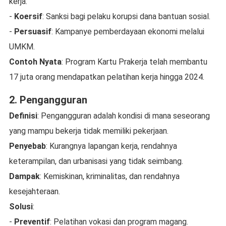
kerja.
-
Koersif
: Sanksi bagi pelaku korupsi dana bantuan sosial.
-
Persuasif
: Kampanye pemberdayaan ekonomi melalui
UMKM.
Contoh Nyata
: Program Kartu Prakerja telah membantu
17 juta orang mendapatkan pelatihan kerja hingga 2024.
2. Pengangguran
Definisi
: Pengangguran adalah kondisi di mana seseorang
yang mampu bekerja tidak memiliki pekerjaan.
Penyebab
: Kurangnya lapangan kerja, rendahnya
keterampilan, dan urbanisasi yang tidak seimbang.
Dampak
: Kemiskinan, kriminalitas, dan rendahnya
kesejahteraan.
Solusi
:
-
Preventif
: Pelatihan vokasi dan program magang.