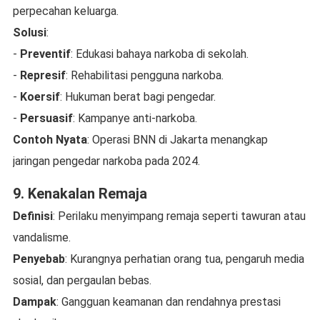
perpecahan keluarga.
Solusi
:
-
Preventif
: Edukasi bahaya narkoba di sekolah.
-
Represif
: Rehabilitasi pengguna narkoba.
-
Koersif
: Hukuman berat bagi pengedar.
-
Persuasif
: Kampanye anti-narkoba.
Contoh Nyata
: Operasi BNN di Jakarta menangkap
jaringan pengedar narkoba pada 2024.
9. Kenakalan Remaja
Definisi
: Perilaku menyimpang remaja seperti tawuran atau
vandalisme.
Penyebab
: Kurangnya perhatian orang tua, pengaruh media
sosial, dan pergaulan bebas.
Dampak
: Gangguan keamanan dan rendahnya prestasi