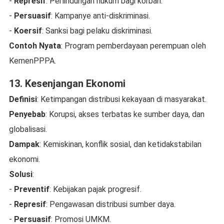
-
Represif
: Perlindungan hukum bagi korban.
-
Persuasif
: Kampanye anti-diskriminasi.
-
Koersif
: Sanksi bagi pelaku diskriminasi.
Contoh Nyata
: Program pemberdayaan perempuan oleh
KemenPPPA.
13. Kesenjangan Ekonomi
Definisi
: Ketimpangan distribusi kekayaan di masyarakat.
Penyebab
: Korupsi, akses terbatas ke sumber daya, dan
globalisasi.
Dampak
: Kemiskinan, konflik sosial, dan ketidakstabilan
ekonomi.
Solusi
:
-
Preventif
: Kebijakan pajak progresif.
-
Represif
: Pengawasan distribusi sumber daya.
-
Persuasif
: Promosi UMKM.