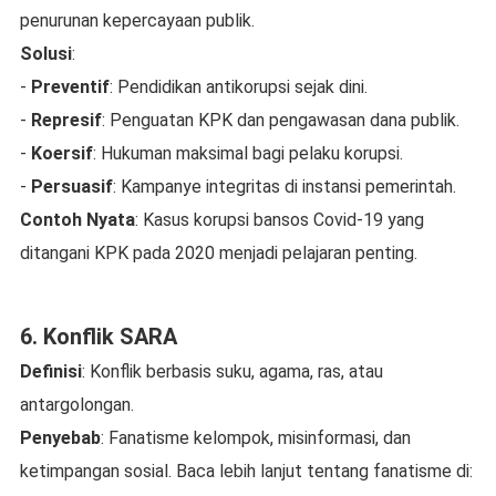
penurunan kepercayaan publik.
Solusi
:
-
Preventif
: Pendidikan antikorupsi sejak dini.
-
Represif
: Penguatan KPK dan pengawasan dana publik.
-
Koersif
: Hukuman maksimal bagi pelaku korupsi.
-
Persuasif
: Kampanye integritas di instansi pemerintah.
Contoh Nyata
: Kasus korupsi bansos Covid-19 yang
ditangani KPK pada 2020 menjadi pelajaran penting.
6. Konflik SARA
Definisi
: Konflik berbasis suku, agama, ras, atau
antargolongan.
Penyebab
: Fanatisme kelompok, misinformasi, dan
ketimpangan sosial. Baca lebih lanjut tentang fanatisme di: