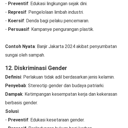
-
Preventif
: Edukasi lingkungan sejak dini.
-
Represif
: Pengelolaan limbah industri.
-
Koersif
: Denda bagi pelaku pencemaran.
-
Persuasif
: Kampanye pengurangan plastik.
Contoh Nyata
: Banjir Jakarta 2024 akibat penyumbatan
sungai oleh sampah.
12. Diskriminasi Gender
Definisi
: Perlakuan tidak adil berdasarkan jenis kelamin.
Penyebab
: Stereotip gender dan budaya patriarki.
Dampak
: Ketimpangan kesempatan kerja dan kekerasan
berbasis gender.
Solusi
:
-
Preventif
: Edukasi kesetaraan gender.