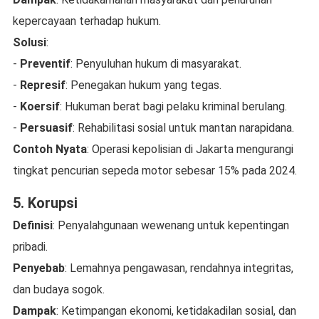
kepercayaan terhadap hukum.
Solusi
:
-
Preventif
: Penyuluhan hukum di masyarakat.
-
Represif
: Penegakan hukum yang tegas.
-
Koersif
: Hukuman berat bagi pelaku kriminal berulang.
-
Persuasif
: Rehabilitasi sosial untuk mantan narapidana.
Contoh Nyata
: Operasi kepolisian di Jakarta mengurangi
tingkat pencurian sepeda motor sebesar 15% pada 2024.
5. Korupsi
Definisi
: Penyalahgunaan wewenang untuk kepentingan
pribadi.
Penyebab
: Lemahnya pengawasan, rendahnya integritas,
dan budaya sogok.
Dampak
: Ketimpangan ekonomi, ketidakadilan sosial, dan