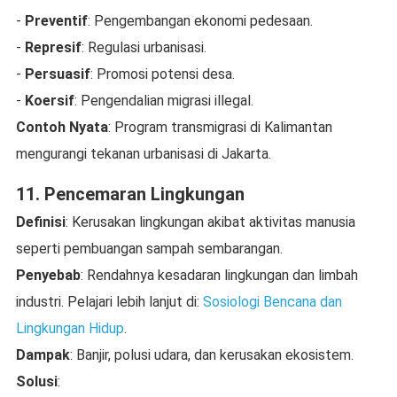
-
Preventif
: Pengembangan ekonomi pedesaan.
-
Represif
: Regulasi urbanisasi.
-
Persuasif
: Promosi potensi desa.
-
Koersif
: Pengendalian migrasi illegal.
Contoh Nyata
: Program transmigrasi di Kalimantan
mengurangi tekanan urbanisasi di Jakarta.
11. Pencemaran Lingkungan
Definisi
: Kerusakan lingkungan akibat aktivitas manusia
seperti pembuangan sampah sembarangan.
Penyebab
: Rendahnya kesadaran lingkungan dan limbah
industri. Pelajari lebih lanjut di:
Sosiologi Bencana dan
Lingkungan Hidup
.
Dampak
: Banjir, polusi udara, dan kerusakan ekosistem.
Solusi
: