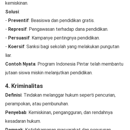
kemiskinan.
Solusi
:
-
Preventif
: Beasiswa dan pendidikan gratis.
-
Represif
: Pengawasan terhadap dana pendidikan.
-
Persuasif
: Kampanye pentingnya pendidikan.
-
Koersif
: Sanksi bagi sekolah yang melakukan pungutan
liar.
Contoh Nyata
: Program Indonesia Pintar telah membantu
jutaan siswa miskin melanjutkan pendidikan.
4. Kriminalitas
Definisi
: Tindakan melanggar hukum seperti pencurian,
perampokan, atau pembunuhan.
Penyebab
: Kemiskinan, pengangguran, dan rendahnya
kesadaran hukum.
Dampak
: Ketidakamanan masyarakat dan penurunan