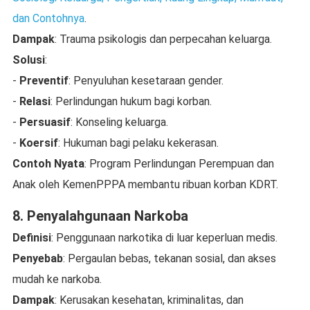
dan Contohnya
.
Dampak
: Trauma psikologis dan perpecahan keluarga.
Solusi
:
-
Preventif
: Penyuluhan kesetaraan gender.
-
Relasi
: Perlindungan hukum bagi korban.
-
Persuasif
: Konseling keluarga.
-
Koersif
: Hukuman bagi pelaku kekerasan.
Contoh Nyata
: Program Perlindungan Perempuan dan
Anak oleh KemenPPPA membantu ribuan korban KDRT.
8. Penyalahgunaan Narkoba
Definisi
: Penggunaan narkotika di luar keperluan medis.
Penyebab
: Pergaulan bebas, tekanan sosial, dan akses
mudah ke narkoba.
Dampak
: Kerusakan kesehatan, kriminalitas, dan