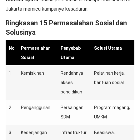
Jakarta memicu kampanye kesadaran.
Ringkasan 15 Permasalahan Sosial dan
Solusinya
No
Permasalahan
Penyebab
Solusi Utama
Sosial
Utama
1
Kemiskinan
Rendahnya
Pelatihan kerja,
akses
bantuan sosial
pendidikan
2
Pengangguran
Persaingan
Program magang,
SDM
UMKM
3
Kesenjangan
Infrastruktur
Beasiswa,