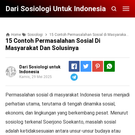
Dari Sosiologi Untuk Indonesia
Home
Sosiologi
15 Contoh Permasalahan Sosial di Masyarakat dan Solusinya
15 Contoh Permasalahan Sosial Di
Masyarakat Dan Solusinya
Dari Sosiologi untuk
Indonesia
Kamis, 29 Mei 2025
Telegram
Permasalahan sosial di masyarakat Indonesia terus menjadi
perhatian utama, terutama di tengah dinamika sosial,
ekonomi, dan lingkungan yang berkembang pesat. Menurut
sosiolog terkenal Soerjono Soekanto, masalah sosial
adalah ketidaksesuaian antara unsur-unsur budaya atau