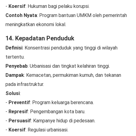
-
Koersif
: Hukuman bagi pelaku korupsi.
Contoh Nyata
: Program bantuan UMKM oleh pemerintah
meningkatkan ekonomi lokal.
14. Kepadatan Penduduk
Definisi
: Konsentrasi penduduk yang tinggi di wilayah
tertentu.
Penyebab
: Urbanisasi dan tingkat kelahiran tinggi.
Dampak
: Kemacetan, permukiman kumuh, dan tekanan
pada infrastruktur.
Solusi
:
-
Preventif
: Program keluarga berencana.
-
Represif
: Pengembangan kota baru.
-
Persuasif
: Kampanye hidup di pedesaan.
-
Koersif
: Regulasi urbanisasi.