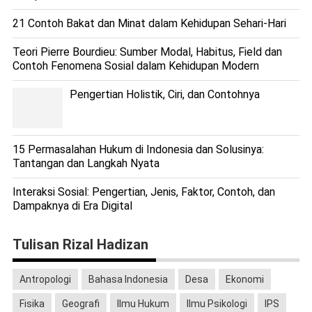
21 Contoh Bakat dan Minat dalam Kehidupan Sehari-Hari
Teori Pierre Bourdieu: Sumber Modal, Habitus, Field dan
Contoh Fenomena Sosial dalam Kehidupan Modern
Pengertian Holistik, Ciri, dan Contohnya
15 Permasalahan Hukum di Indonesia dan Solusinya:
Tantangan dan Langkah Nyata
Interaksi Sosial: Pengertian, Jenis, Faktor, Contoh, dan
Dampaknya di Era Digital
Tulisan Rizal Hadizan
Antropologi
Bahasa Indonesia
Desa
Ekonomi
Fisika
Geografi
Ilmu Hukum
Ilmu Psikologi
IPS