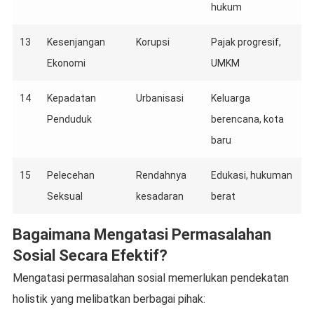
hukum
13
Kesenjangan
Korupsi
Pajak progresif,
Ekonomi
UMKM
14
Kepadatan
Urbanisasi
Keluarga
Penduduk
berencana, kota
baru
15
Pelecehan
Rendahnya
Edukasi, hukuman
Seksual
kesadaran
berat
Bagaimana Mengatasi Permasalahan
Sosial Secara Efektif?
Mengatasi permasalahan sosial memerlukan pendekatan
holistik yang melibatkan berbagai pihak: