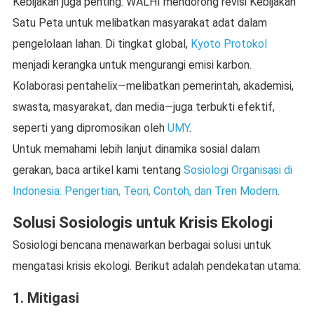
Kebijakan juga penting. WALHI mendorong revisi Kebijakan
Satu Peta untuk melibatkan masyarakat adat dalam
pengelolaan lahan. Di tingkat global,
Kyoto Protokol
menjadi kerangka untuk mengurangi emisi karbon.
Kolaborasi pentahelix—melibatkan pemerintah, akademisi,
swasta, masyarakat, dan media—juga terbukti efektif,
seperti yang dipromosikan oleh
UMY
.
Untuk memahami lebih lanjut dinamika sosial dalam
gerakan, baca artikel kami tentang
Sosiologi Organisasi di
Indonesia: Pengertian, Teori, Contoh, dan Tren Modern
.
Solusi Sosiologis untuk Krisis Ekologi
Sosiologi bencana menawarkan berbagai solusi untuk
mengatasi krisis ekologi. Berikut adalah pendekatan utama:
1. Mitigasi