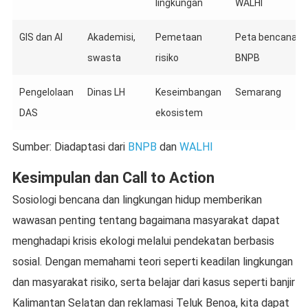
lingkungan
WALHI
GIS dan AI
Akademisi,
Pemetaan
Peta bencana
swasta
risiko
BNPB
Pengelolaan
Dinas LH
Keseimbangan
Semarang
DAS
ekosistem
Sumber: Diadaptasi dari
BNPB
dan
WALHI
Kesimpulan dan Call to Action
Sosiologi bencana dan lingkungan hidup memberikan
wawasan penting tentang bagaimana masyarakat dapat
menghadapi krisis ekologi melalui pendekatan berbasis
sosial. Dengan memahami teori seperti keadilan lingkungan
dan masyarakat risiko, serta belajar dari kasus seperti banjir
Kalimantan Selatan dan reklamasi Teluk Benoa, kita dapat