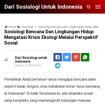
Dari Sosiologi Untuk Indonesia
Home
Sosiologi
Sosiologi Bencana dan Lingkungan Hidup: Mengatasi Krisis Ekologi melalui Perspektif Sosial
Sosiologi Bencana Dan Lingkungan Hidup:
Mengatasi Krisis Ekologi Melalui Perspektif
Sosial
Dari Sosiologi untuk
Indonesia
Selasa, 27 Mei 2025
Telegram
Pernahkah Anda bertanya-tanya mengapa bencana alam
seperti banjir, longsor, atau kebakaran hutan terus berulang
di Indonesia? Di balik fenomena ini, ada dinamika sosial
yang kompleks yang memengaruhi hubungan manusia