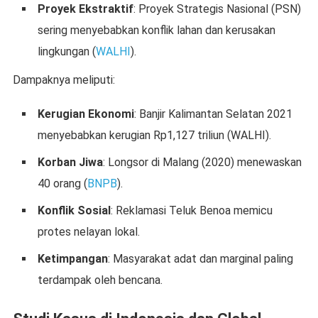
Proyek Ekstraktif
: Proyek Strategis Nasional (PSN)
sering menyebabkan konflik lahan dan kerusakan
lingkungan (
WALHI
).
Dampaknya meliputi:
Kerugian Ekonomi
: Banjir Kalimantan Selatan 2021
menyebabkan kerugian Rp1,127 triliun (WALHI).
Korban Jiwa
: Longsor di Malang (2020) menewaskan
40 orang (
BNPB
).
Konflik Sosial
: Reklamasi Teluk Benoa memicu
protes nelayan lokal.
Ketimpangan
: Masyarakat adat dan marginal paling
terdampak oleh bencana.