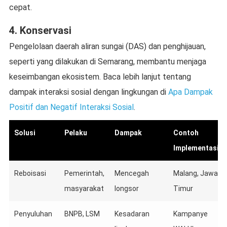
cepat.
4. Konservasi
Pengelolaan daerah aliran sungai (DAS) dan penghijauan,
seperti yang dilakukan di Semarang, membantu menjaga
keseimbangan ekosistem. Baca lebih lanjut tentang
dampak interaksi sosial dengan lingkungan di
Apa Dampak
Positif dan Negatif Interaksi Sosial
.
Solusi
Pelaku
Dampak
Contoh
Implementasi
Reboisasi
Pemerintah,
Mencegah
Malang, Jawa
masyarakat
longsor
Timur
Penyuluhan
BNPB, LSM
Kesadaran
Kampanye