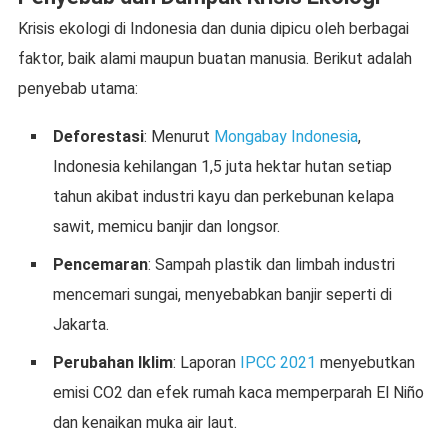
Krisis ekologi di Indonesia dan dunia dipicu oleh berbagai
faktor, baik alami maupun buatan manusia. Berikut adalah
penyebab utama:
Deforestasi
: Menurut
Mongabay Indonesia
,
Indonesia kehilangan 1,5 juta hektar hutan setiap
tahun akibat industri kayu dan perkebunan kelapa
sawit, memicu banjir dan longsor.
Pencemaran
: Sampah plastik dan limbah industri
mencemari sungai, menyebabkan banjir seperti di
Jakarta.
Perubahan Iklim
: Laporan
IPCC 2021
menyebutkan
emisi CO2 dan efek rumah kaca memperparah El Niño
dan kenaikan muka air laut.