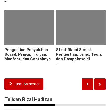
Fenomena Sosial dalam
Kehidupan Modern
Pengertian Penyuluhan
Stratifikasi Sosial:
Sosial, Prinsip, Tujuan,
Pengertian, Jenis, Teori,
Manfaat, dan Contohnya
dan Dampaknya di
Masyarakat Indonesia
Lihat
Komentar
Tulisan Rizal Hadizan