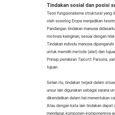
Tindakan sosial dan posisi s
Teori fungsionalisme struktural yang
oleh sosiolog Eropa menjadikan teorinya
Pandangan tindakan manusia didasarka
motivasi keinginan, sesuai dengan nilai-
Tindakan individu manusia dipengaruhi
untuk memilih metode (alat) dan tujuan,
Prinsip pemikiran Talcott Parsons, ya
tujuan.
Selain itu, tindakan terjadi dalam sit
unsur lain digunakan sebagai sarana un
dikendalikan dalam hal menentukan car
Atau dengan kata lain tindakan dapat d
mendasar, komponen-komponennya adala