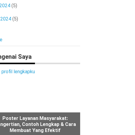
 2024
(5)
l 2024
(5)
e
genai Saya
t profil lengkapku
Poster Layanan Masyarakat:
ngertian, Contoh Lengkap & Cara
Membuat Yang Efektif