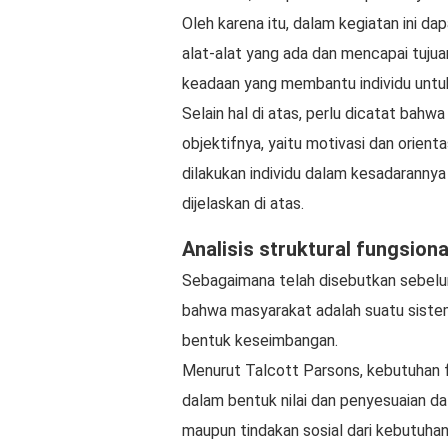
Oleh karena itu, dalam kegiatan ini da
alat-alat yang ada dan mencapai tujua
keadaan yang membantu individu untuk m
Selain hal di atas, perlu dicatat bahwa
objektifnya, yaitu motivasi dan orientas
dilakukan individu dalam kesadarannya
dijelaskan di atas.
Analisis struktural fungsiona
Sebagaimana telah disebutkan sebelu
bahwa masyarakat adalah suatu sistem
bentuk keseimbangan.
Menurut Talcott Parsons, kebutuhan f
dalam bentuk nilai dan penyesuaian d
maupun tindakan sosial dari kebutuhan