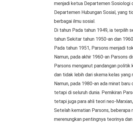
menjadi ketua Departemen Sosiologi d
Departemen Hubungan Sosial, yang tida
berbagai ilmu sosial.
Di tahun Pada tahun 1949, ia terpilih 
tahun Sekitar tahun 1950-an dan 1960
Pada tahun 1951, Parsons menjadi tok
Namun, pada akhir 1960-an Parsons dis
Parsons menganut pandangan politik ko
dan tidak lebih dari skema kelas yang 
Namun, pada 1980-an ada minat baru da
tetapi di seluruh dunia. Pemikiran Pa
tetapi juga para ahli teori neo-Marxi
Setelah kematian Parsons, beberapa 
merenungkan pentingnya teorinya dan