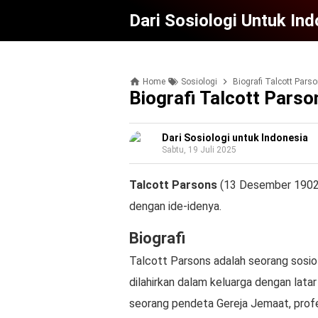
Dari Sosiologi Untuk In
Home
Sosiologi
Biografi Talcott Pars
Biografi Talcott Parso
Dari Sosiologi untuk Indonesia
Sabtu, 19 Juli 2025
Talcott Parsons
(13 Desember 1902 -
dengan ide-idenya.
Biografi
Talcott Parsons adalah seorang sosio
dilahirkan dalam keluarga dengan lata
seorang pendeta Gereja Jemaat, profe