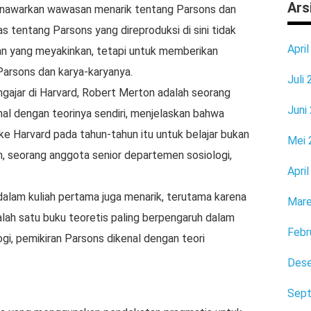
Ars
 menawarkan wawasan menarik tentang Parsons dan
 tentang Parsons yang direproduksi di sini tidak
Apri
 yang meyakinkan, tetapi untuk memberikan
arsons dan karya-karyanya.
Juli
ngajar di Harvard, Robert Merton adalah seorang
Juni
al dengan teorinya sendiri, menjelaskan bahwa
e Harvard pada tahun-tahun itu untuk belajar bukan
Mei 
, seorang anggota senior departemen sosiologi,
Apri
dalam kuliah pertama juga menarik, terutama karena
Mare
alah satu buku teoretis paling berpengaruh dalam
Febr
gi, pemikiran Parsons dikenal dengan teori
Des
Sep