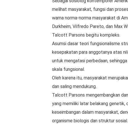
Sebagai sosiolog kontemporer Ameri
melihat masyarakat, fungsi dan prose
warna norma-norma masyarakat di Ame
Durkheim, Vilfredo Pareto, dan Max W
Talcott Parsons begitu kompleks.
Asumsi dasar teori fungsionalisme st
kesepakatan para anggotanya atas nila
untuk mengatasi perbedaan, sehingga
skala fungsional.
Oleh karena itu, masyarakat merupaka
dan saling mendukung.
Talcott Parsons mengembangkan dan 
yang memiliki latar belakang genetik
keseimbangan dalam masyarakat, de
organisme biologis dan struktur sosial.