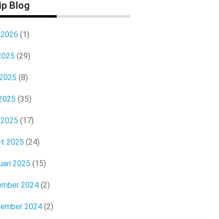
ip Blog
l 2026
(1)
 2025
(29)
 2025
(8)
2025
(35)
l 2025
(17)
t 2025
(24)
uari 2025
(15)
ember 2024
(2)
tember 2024
(2)