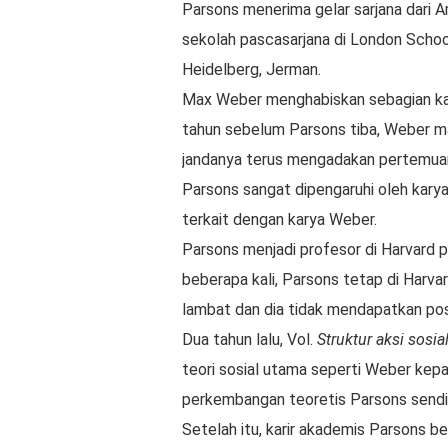
Parsons menerima gelar sarjana dari 
sekolah pascasarjana di London Schoo
Heidelberg, Jerman.
Max Weber menghabiskan sebagian kari
tahun sebelum Parsons tiba, Weber m
jandanya terus mengadakan pertemuan d
Parsons sangat dipengaruhi oleh karya
terkait dengan karya Weber.
Parsons menjadi profesor di Harvard p
beberapa kali, Parsons tetap di Harva
lambat dan dia tidak mendapatkan po
Dua tahun lalu, Vol.
Struktur aksi sosia
teori sosial utama seperti Weber kepa
perkembangan teoretis Parsons sendir
Setelah itu, karir akademis Parsons 