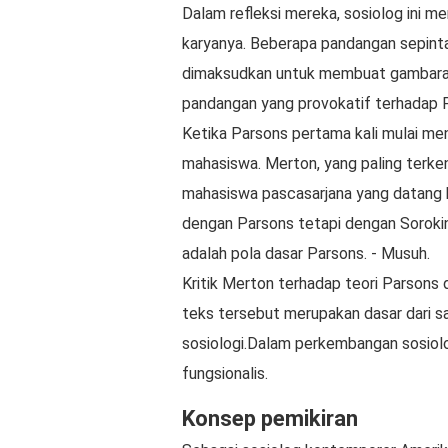
Dalam refleksi mereka, sosiolog ini
karyanya. Beberapa pandangan sepintas
dimaksudkan untuk membuat gambaran
pandangan yang provokatif terhadap P
Ketika Parsons pertama kali mulai me
mahasiswa. Merton, yang paling terken
mahasiswa pascasarjana yang datang k
dengan Parsons tetapi dengan Sorokin
adalah pola dasar Parsons. - Musuh.
Kritik Merton terhadap teori Parsons 
teks tersebut merupakan dasar dari s
sosiologi.Dalam perkembangan sosiolo
fungsionalis.
Konsep pemikiran