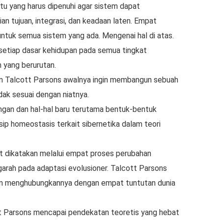
tu yang harus dipenuhi agar sistem dapat
ian tujuan, integrasi, dan keadaan laten. Empat
untuk semua sistem yang ada. Mengenai hal di atas.
 setiap dasar kehidupan pada semua tingkat
yang berurutan.
n Talcott Parsons awalnya ingin membangun sebuah
idak sesuai dengan niatnya.
ngan dan hal-hal baru terutama bentuk-bentuk
sip homeostasis terkait sibernetika dalam teori
t dikatakan melalui empat proses perubahan
garah pada adaptasi evolusioner. Talcott Parsons
an menghubungkannya dengan empat tuntutan dunia
t Parsons mencapai pendekatan teoretis yang hebat