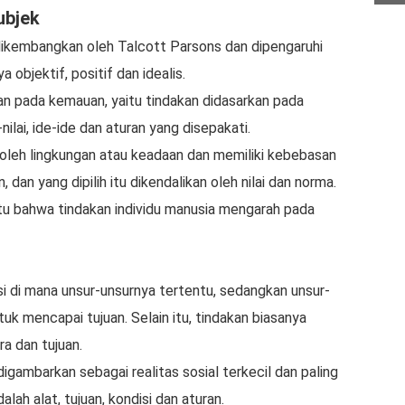
ubjek
 dikembangkan oleh Talcott Parsons dan dipengaruhi
 objektif, positif dan idealis.
n pada kemauan, yaitu tindakan didasarkan pada
nilai, ide-ide dan aturan yang disepakati.
 oleh lingkungan atau keadaan dan memiliki kebebasan
 dan yang dipilih itu dikendalikan oleh nilai dan norma.
itu bahwa tindakan individu manusia mengarah pada
uasi di mana unsur-unsurnya tertentu, sedangkan unsur-
tuk mencapai tujuan. Selain itu, tindakan biasanya
a dan tujuan.
igambarkan sebagai realitas sosial terkecil dan paling
h alat, tujuan, kondisi dan aturan.