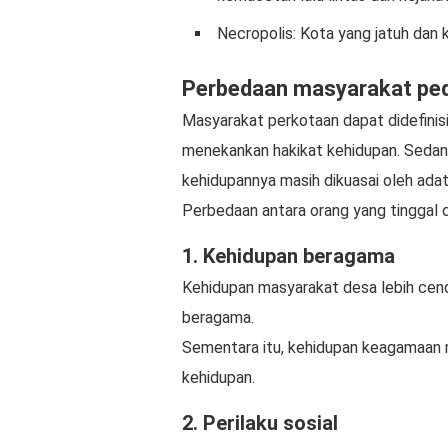
Necropolis: Kota yang jatuh dan 
Perbedaan masyarakat pe
Masyarakat perkotaan dapat didefinisi
menekankan hakikat kehidupan. Seda
kehidupannya masih dikuasai oleh adat
Perbedaan antara orang yang tinggal d
1. Kehidupan beragama
Kehidupan masyarakat desa lebih ce
beragama.
Sementara itu, kehidupan keagamaan
kehidupan.
2. Perilaku sosial