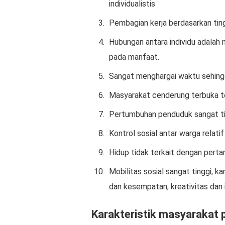
individualistis
Pembagian kerja berdasarkan tingk
Hubungan antara individu adalah
pada manfaat.
Sangat menghargai waktu sehing
Masyarakat cenderung terbuka te
Pertumbuhan penduduk sangat ti
Kontrol sosial antar warga relati
Hidup tidak terkait dengan pert
Mobilitas sosial sangat tinggi, 
dan kesempatan, kreativitas dan i
Karakteristik masyarakat 