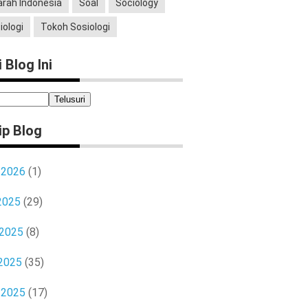
arah Indonesia
Soal
Sociology
iologi
Tokoh Sosiologi
 Blog Ini
ip Blog
l 2026
(1)
 2025
(29)
 2025
(8)
2025
(35)
l 2025
(17)