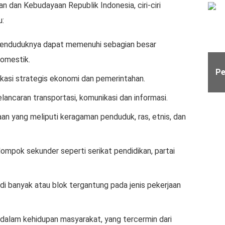
n dan Kebudayaan Republik Indonesia, ciri-ciri
u:
 penduduknya dapat memenuhi sebagian besar
domestik.
Pe
okasi strategis ekonomi dan pemerintahan.
ancaran transportasi, komunikasi dan informasi.
an yang meliputi keragaman penduduk, ras, etnis, dan
ompok sekunder seperti serikat pendidikan, partai
di banyak atau blok tergantung pada jenis pekerjaan
s dalam kehidupan masyarakat, yang tercermin dari