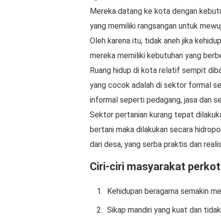
Mereka datang ke kota dengan kebutu
yang memiliki rangsangan untuk mewuj
Oleh karena itu, tidak aneh jika kehidu
mereka memiliki kebutuhan yang berb
Ruang hidup di kota relatif sempit di
yang cocok adalah di sektor formal se
informal seperti pedagang, jasa dan s
Sektor pertanian kurang tepat dilakuka
bertani maka dilakukan secara hidropo
dari desa, yang serba praktis dan realis
Ciri-ciri masyarakat perkota
Kehidupan beragama semakin mero
Sikap mandiri yang kuat dan tidak