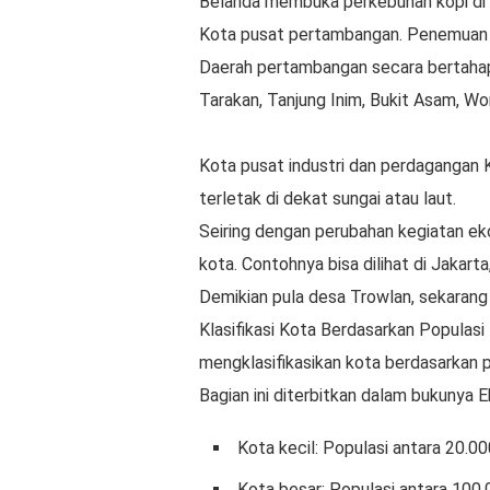
Belanda membuka perkebunan kopi di S
Kota pusat pertambangan. Penemuan 
Daerah pertambangan secara bertahap 
Tarakan, Tanjung Inim, Bukit Asam, W
Kota pusat industri dan perdagangan 
terletak di dekat sungai atau laut.
Seiring dengan perubahan kegiatan ek
kota. Contohnya bisa dilihat di Jakart
Demikian pula desa Trowlan, sekarang
Klasifikasi Kota Berdasarkan Populas
mengklasifikasikan kota berdasarkan p
Bagian ini diterbitkan dalam bukunya Ek
Kota kecil: Populasi antara 20.00
Kota besar: Populasi antara 100.