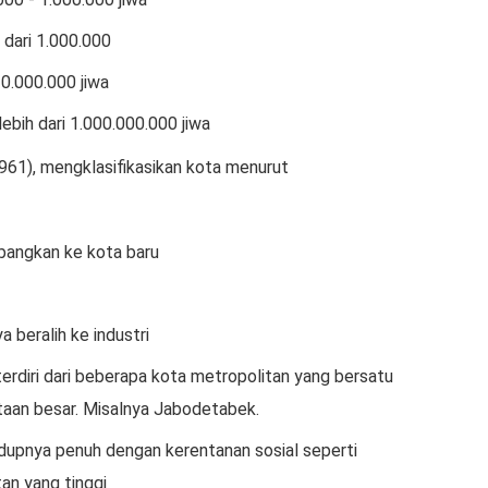
 dari 1.000.000
10.000.000 jiwa
ebih dari 1.000.000.000 jiwa
961), mengklasifikasikan kota menurut
mbangkan ke kota baru
 beralih ke industri
erdiri dari beberapa kota metropolitan yang bersatu
an besar. Misalnya Jabodetabek.
idupnya penuh dengan kerentanan sosial seperti
an yang tinggi