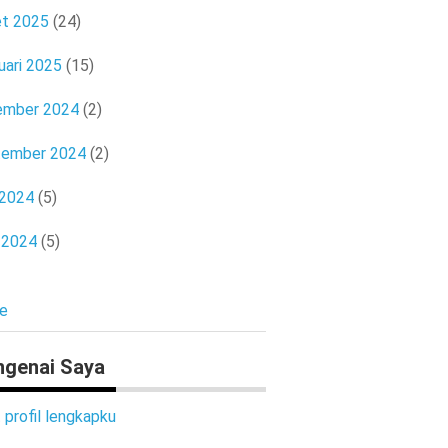
t 2025
(24)
uari 2025
(15)
ember 2024
(2)
tember 2024
(2)
 2024
(5)
l 2024
(5)
e
genai Saya
t profil lengkapku