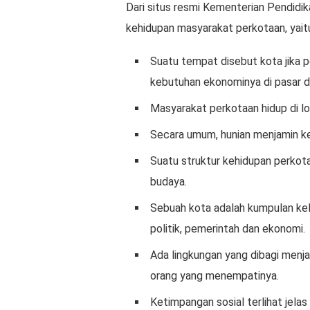
Dari situs resmi Kementerian Pendidika
kehidupan masyarakat perkotaan, yait
Suatu tempat disebut kota jika
kebutuhan ekonominya di pasar 
Masyarakat perkotaan hidup di l
Secara umum, hunian menjamin kel
Suatu struktur kehidupan perkota
budaya.
Sebuah kota adalah kumpulan kel
politik, pemerintah dan ekonomi.
Ada lingkungan yang dibagi menja
orang yang menempatinya.
Ketimpangan sosial terlihat jela