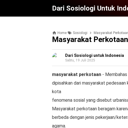
Dari Sosiologi Untuk In
Home
Sosiologi
Masyarakat Perkotaa
Masyarakat Perkotaan
Dari Sosiologi untuk Indonesia
Sabtu, 19 Juli 2025
masyarakat perkotaan
- Membahas m
dipisahkan dari masyarakat pedesaan
kota
fenomena sosial yang disebut urbanisa
Masyarakat perkotaan beragam karena
berbeda dengan jenis pekerjaan/ketera
agama.