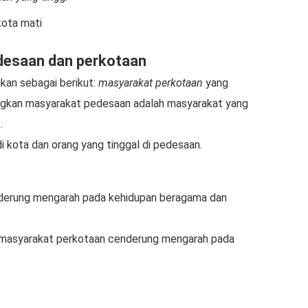
kota mati
desaan dan perkotaan
kan sebagai berikut:
masyarakat perkotaan
yang
ngkan masyarakat pedesaan adalah masyarakat yang
.
i kota dan orang yang tinggal di pedesaan.
nderung mengarah pada kehidupan beragama dan
 masyarakat perkotaan cenderung mengarah pada