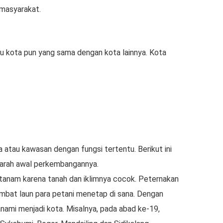
 masyarakat.
atu kota pun yang sama dengan kota lainnya. Kota
atau kawasan dengan fungsi tertentu. Berikut ini
ejarah awal perkembangannya.
anam karena tanah dan iklimnya cocok. Peternakan
ambat laun para petani menetap di sana. Dengan
nami menjadi kota. Misalnya, pada abad ke-19,