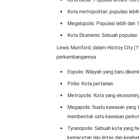
Kota metropolitan: populasi lebih
Megalopolis: Populasi lebih dari 
Kota Ekumenis: Sebuah populasi l
Lewis Mumford, dalam Histroy City (1
perkembangannya.
Eopolis: Wilayah yang baru dike
Polisi: Kota pertanian
Metropolis: Kota yang ekonominya
Megapolis: Suatu kawasan yang t
membentuk satu kawasan perkota
Tyranopolis: Sebuah kota yang h
kemacetan lalu lintas dan kejahat